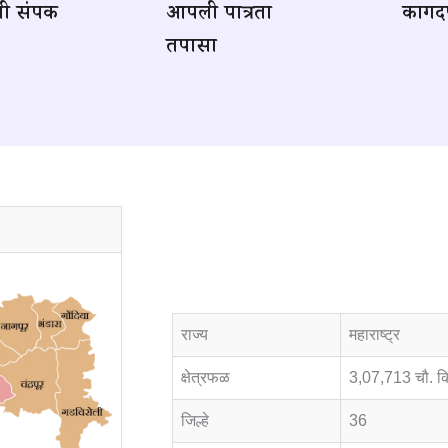
 संपर्क
आपली पात्रता
कागदप
तपासा
राज्य
महाराष्ट्र
क्षेत्रफळ
3,07,713 चौ. क
जिल्हे
36