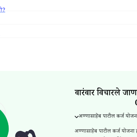
ती?
वारंवार विचारले जा
अण्णासाहेब पाटील कर्ज योजन
अण्णासाहेब पाटील कर्ज योजना ह