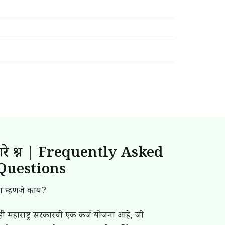
णारे प्रश्न | Frequently Asked
Questions
ा म्हणजे काय?
ी महाराष्ट्र सरकारची एक कर्ज योजना आहे, जी