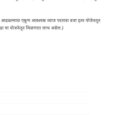
ेला आढळल्यास एकूण आवश्यक व्याज परतावा वजा इतर योजेनतून
वढा या योजनेतून मिळणारा लाभ असेल.)