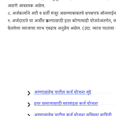
असणे आवश्यक असेल.
८. अर्जकर्त्याने अटी व शर्ती मंजूर असल्याबाबतचे शपथपत्र ऑनलाईन
९. अर्जदाराने या अर्जीत प्रकल्पासाठी इतर कोणत्याही योजनेअ
घेतलेला व्याजाचा लाभ एवढाच अनुज्ञेय असेल. (उदा. व्याज पर
अण्णासाहेब पाटील कर्ज योजना मुद्दे
इतर समाजासाठी महामंडळ कर्ज योजना
अण्णासाहेब पाटील कर्ज योजना सविस्तर माहिती