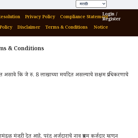
Login /
esolution
Privacy Policy
Compliance Statement
Register
Policy
Disclaimer
Terms & Conditions
Notice
erms & Conditions
यादेत असावे कि जे रु. 8 लाखाच्या मर्यादेत असल्याचे सक्षम प्राधिकरणाचे
ळ मंजूरी देत आहे. परंतू अर्जदाराचे नाव प्रथम कर्जदार म्हणून